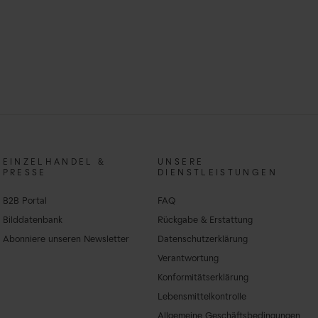
EINZELHANDEL &
UNSERE
PRESSE
DIENSTLEISTUNGEN
B2B Portal
FAQ
Bilddatenbank
Rückgabe & Erstattung
Abonniere unseren Newsletter
Datenschutzerklärung
Verantwortung
Konformitätserklärung
Lebensmittelkontrolle
Allgemeine Geschäftsbedingungen