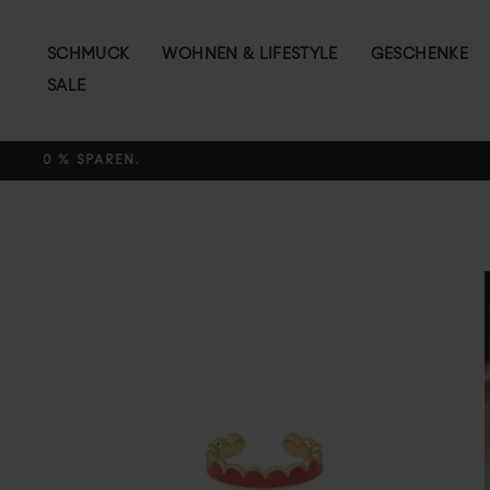
Direkt
zum
Inhalt
SCHMUCK
WOHNEN & LIFESTYLE
GESCHENKE
SALE